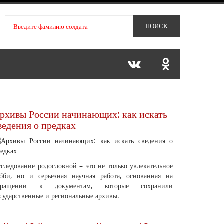
рхивы России начинающих: как искать
ведения о предках
следование родословной – это не только увлекательное
обби, но и серьезная научная работа, основанная на
бращении к документам, которые сохранили
сударственные и региональные архивы.