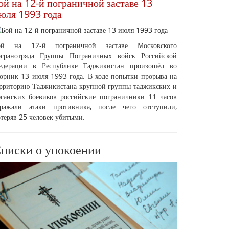
ой на 12-й пограничной заставе 13
юля 1993 года
ой на 12-й пограничной заставе Московского
огранотряда Группы Пограничных войск Российской
едерации в Республике Таджикистан произошёл во
орник 13 июля 1993 года. В ходе попытки прорыва на
ерриторию Таджикистана крупной группы таджикских и
фганских боевиков российские пограничники 11 часов
тражали атаки противника, после чего отступили,
теряв 25 человек убитыми.
писки о упокоении