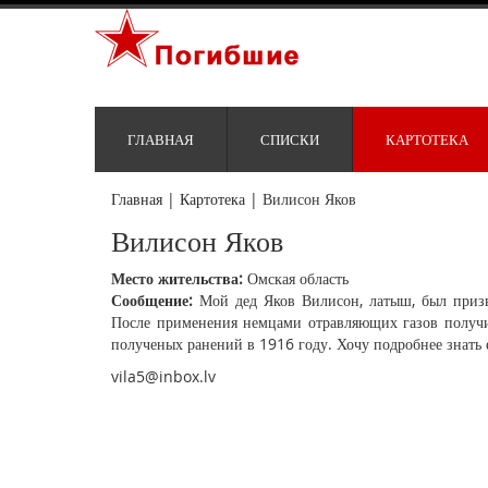
ГЛАВНАЯ
СПИСКИ
КАРТОТЕКА
Главная
|
Картотека
|
Вилисон Яков
Вилисон Яков
Место жительства:
Омская область
Сообщение:
Мой дед Яков Вилисон, латыш, был приз
После применения немцами отравляющих газов получи
полученых ранений в 1916 году. Хочу подробнее знать 
vila5@inbox.lv