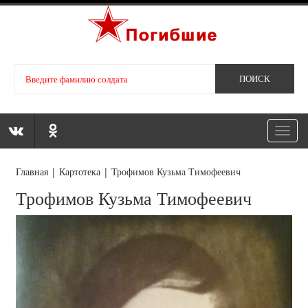
Toggl
navig
Главная
|
Картотека
|
Трофимов Кузьма Тимофеевич
Трофимов Кузьма Тимофеевич