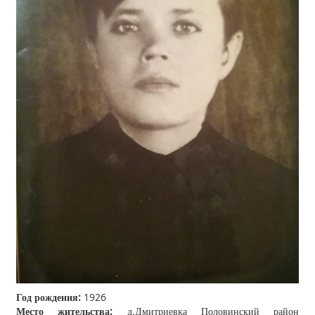
Год рождения:
1926
Место жительства:
д.Дмитриевка Половинский район