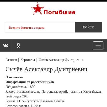
Toggl
navig
Главная
|
Картотека
|
Сычёв Александр Дмитриевич
Сычёв Александр Дмитриевич
О человеке
Информация от родственников
Год рождения:
1892
Место жительства:
п. Петропавловский, станица Карагайская,
2ой отдел ОКВ
Воевал в Оренбургском Казачьем Войске
Репрессирован в 1938 г.