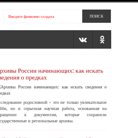
рхивы России начинающих: как искать
ведения о предках
следование родословной – это не только увлекательное
обби, но и серьезная научная работа, основанная на
бращении к документам, которые сохранили
сударственные и региональные архивы.