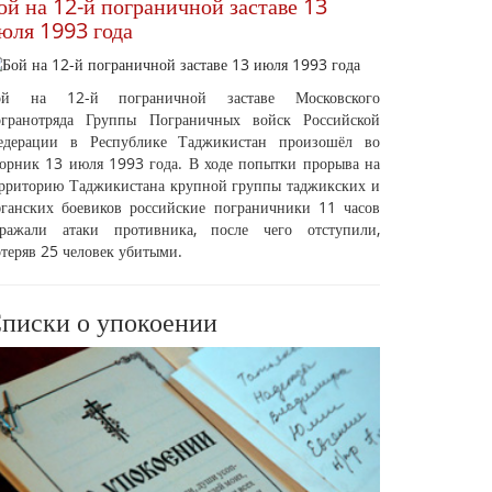
ой на 12-й пограничной заставе 13
юля 1993 года
ой на 12-й пограничной заставе Московского
огранотряда Группы Пограничных войск Российской
едерации в Республике Таджикистан произошёл во
орник 13 июля 1993 года. В ходе попытки прорыва на
ерриторию Таджикистана крупной группы таджикских и
фганских боевиков российские пограничники 11 часов
тражали атаки противника, после чего отступили,
теряв 25 человек убитыми.
писки о упокоении