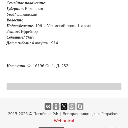
Семейное положение:
Губерния:
Виленская
Уезд:
Ошмянский
Волость:
Подразделение:
106-й Уфимский полк. 1-я рота
Звание:
Ефрейтор
Событие:
Убит
Дата гибели:
4 августа 1914
Источник:
Ф. 16196 Оп.1. Д. 232.
2015-2026 © Погибшие.РФ | Все права защищены. Разработка
Webunical