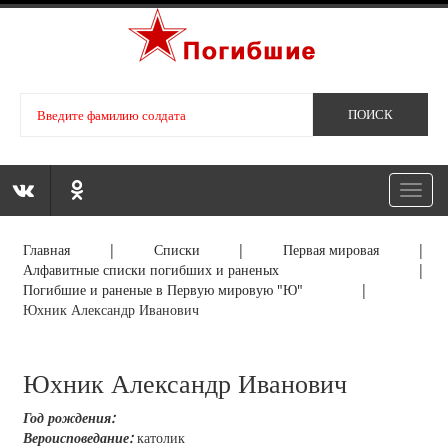
Toggl
navig
Главная
|
Списки
|
Первая мировая
|
Алфавитные списки погибших и раненых
|
Погибшие и раненые в Первую мировую "Ю"
|
Юхник Александр Иванович
Юхник Александр Иванович
Год рождения:
Вероисповедание:
католик