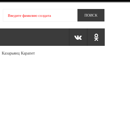
|
Казарьянц Карапет