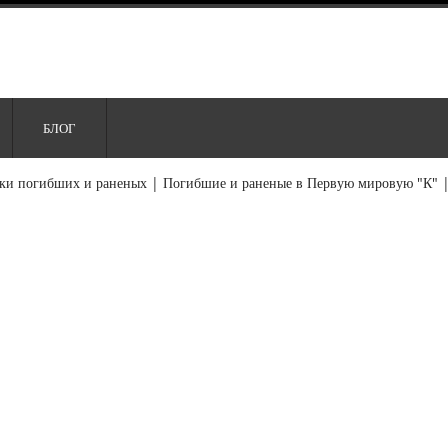
БЛОГ
ки погибших и раненых
|
Погибшие и раненые в Первую мировую "К"