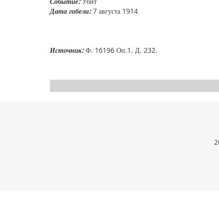
Событие:
Убит
Дата гибели:
7 августа 1914
Источник:
Ф. 16196 Оп.1. Д. 232.
2