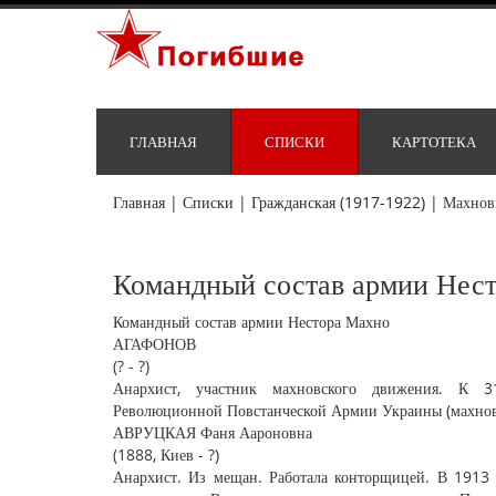
ГЛАВНАЯ
СПИСКИ
КАРТОТЕКА
Главная
|
Списки
|
Гражданская (1917-1922)
|
Махнов
Командный состав армии Нес
Командный состав армии Нестора Махно
АГАФОНОВ
(? - ?)
Анархист, участник махновского движения. К 31
Революционной Повстанческой Армии Украины (махновц
АВРУЦКАЯ Фаня Аароновна
(1888, Киев - ?)
Анархист. Из мещан. Работала конторщицей. В 1913 