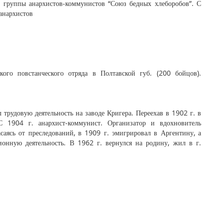
ен группы анархистов-коммунистов “Союз бедных хлеборобов”. С
 анархистов
ого повстанческого отряда в Полтавской губ. (200 бойцов).
 трудовую деятельность на заводе Кригера. Переехав в 1902 г. в
С 1904 г. анархист-коммунист. Организатор и вдохновитель
саясь от преследований, в 1909 г. эмигрировал в Аргентину, а
ионную деятельность. В 1962 г. вернулся на родину, жил в г.