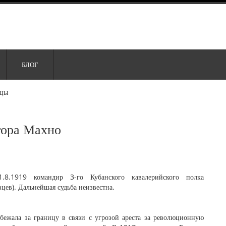
БЛОГ
цы
тора Махно
.8.1919 командир 3-го Кубанского кавалерийского полка
ев). Дальнейшая судьба неизвестна.
бежала за границу в связи с угрозой ареста за революционную