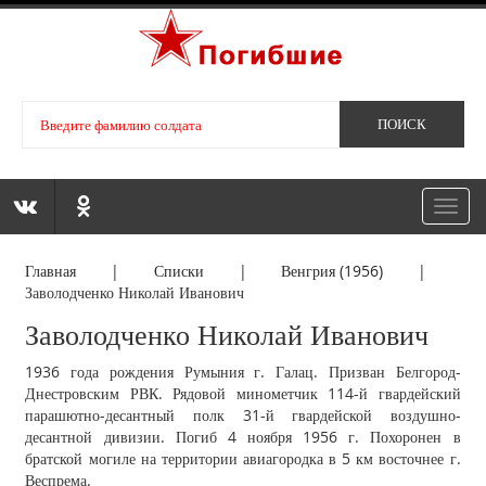
Toggl
navig
Главная
|
Списки
|
Венгрия (1956)
|
Заволодченко Николай Иванович
Заволодченко Николай Иванович
1936 года рождения Румыния г. Галац. Призван Белгород-
Днестровским РВК. Рядовой минометчик 114-й гвардейский
парашютно-десантный полк 31-й гвардейской воздушно-
десантной дивизии. Погиб 4 ноября 1956 г. Похоронен в
братской могиле на территории авиагородка в 5 км восточнее г.
Веспрема.