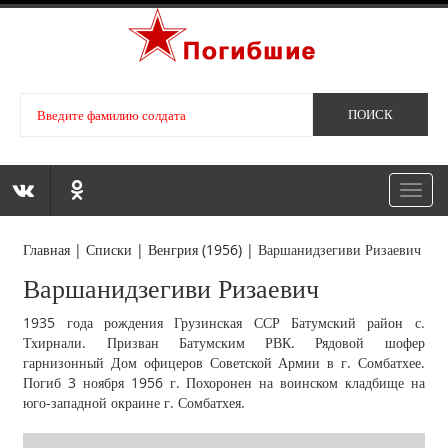
Toggl
navig
Главная
|
Списки
|
Венгрия (1956)
|
Варшанидзегиви Ризаевич
Варшанидзегиви Ризаевич
1935 года рождения Грузинская ССР Батумский район с.
Тхирнали. Призван Батумским РВК. Рядовой шофер
гарнизонный Дом офицеров Советской Армии в г. Сомбатхее.
Погиб 3 ноября 1956 г. Похоронен на воинском кладбище на
юго-западной окраине г. Сомбатхея.