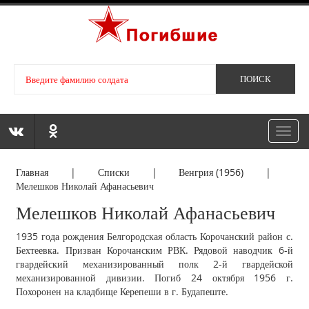
Toggl
navig
Главная
|
Списки
|
Венгрия (1956)
|
Мелешков Николай Афанасьевич
Мелешков Николай Афанасьевич
1935 года рождения Белгородская область Корочанский район с.
Бехтеевка. Призван Корочанским РВК. Рядовой наводчик 6-й
гвардейский механизированный полк 2-й гвардейской
механизированной дивизии. Погиб 24 октября 1956 г.
Похоронен на кладбище Керепеши в г. Будапеште.