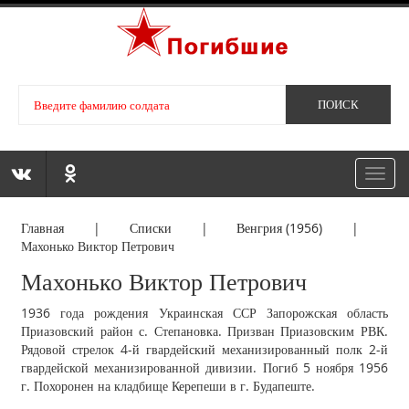
Toggl
navig
Главная
|
Списки
|
Венгрия (1956)
|
Махонько Виктор Петрович
Махонько Виктор Петрович
1936 года рождения Украинская ССР Запорожская область
Приазовский район с. Степановка. Призван Приазовским РВК.
Рядовой стрелок 4-й гвардейский механизированный полк 2-й
гвардейской механизированной дивизии. Погиб 5 ноября 1956
г. Похоронен на кладбище Керепеши в г. Будапеште.