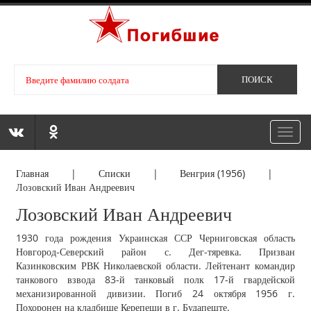
Toggl
navig
Главная
|
Списки
|
Венгрия (1956)
|
Лозовский Иван Андреевич
Лозовский Иван Андреевич
1930 года рождения Украинская ССР Черниговская область
Новгород-Северский район с. Дег-тяревка. Призван
Казинковским РВК Николаевской области. Лейтенант командир
танкового взвода 83-й танковый полк 17-й гвардейской
механизированной дивизии. Погиб 24 октября 1956 г.
Похоронен на кладбище Керепеши в г. Будапеште.