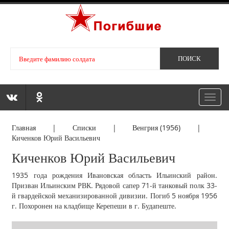
Toggl
navig
Главная
|
Списки
|
Венгрия (1956)
|
Киченков Юрий Васильевич
Киченков Юрий Васильевич
1935 года рождения Ивановская область Ильинский район.
Призван Ильинским РВК. Рядовой сапер 71-й танковый полк 33-
й гвардейской механизированной дивизии. Погиб 5 ноября 1956
г. Похоронен на кладбище Керепеши в г. Будапеште.