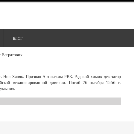
БЛОГ
т Багратович
. Нор-Ханяк. Призван Артикским РВК. Рядовой химик-дегазатор
ейской механизированной дивизии. Погиб 26 октября 1556 г.
Румыния.