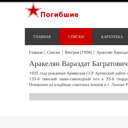
ГЛАВНАЯ
СПИСКИ
КАРТОТЕКА
Главная
|
Списки
|
Венгрия (1956)
|
Аракелян Варазда
Аракелян Вараздат Багратович
1935 года рождения Армянская ССР Артикский район с
133-й тяжелый танко-самоходный пол к 33-й гвард
Похоронен на кладбище советских воинов в г. Липове 