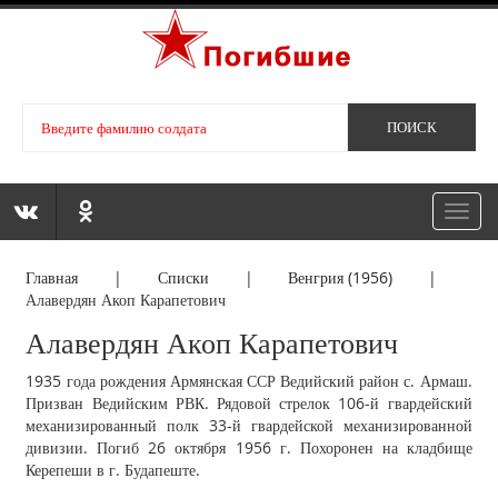
Toggl
navig
Главная
|
Списки
|
Венгрия (1956)
|
Алавердян Акоп Карапетович
Алавердян Акоп Карапетович
1935 года рождения Армянская ССР Ведийский район с. Армаш.
Призван Ведийским РВК. Рядовой стрелок 106-й гвардейский
механизированный полк 33-й гвардейской механизированной
дивизии. Погиб 26 октября 1956 г. Похоронен на кладбище
Керепеши в г. Будапеште.