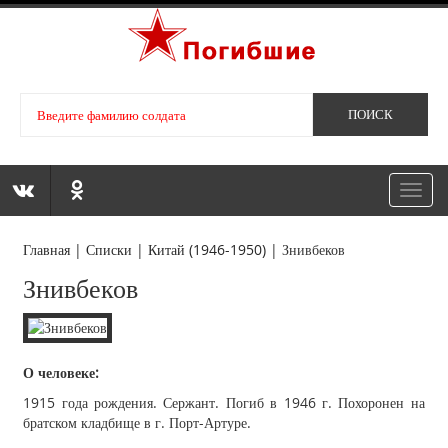
Toggl
navig
Главная
|
Списки
|
Китай (1946-1950)
|
Знивбеков
Знивбеков
О человеке:
1915 года рождения. Сержант. Погиб в 1946 г. Похоронен на
братском кладбище в г. Порт-Артуре.