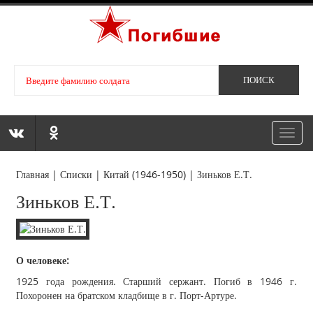
Toggl
navig
Главная
|
Списки
|
Китай (1946-1950)
|
Зиньков Е.Т.
Зиньков Е.Т.
О человеке:
1925 года рождения. Старший сержант. Погиб в 1946 г.
Похоронен на братском кладбище в г. Порт-Артуре.