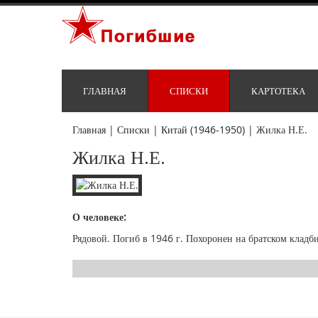
ГЛАВНАЯ
СПИСКИ
КАРТОТЕКА
Главная
|
Списки
|
Китай (1946-1950)
|
Жилка Н.Е.
Жилка Н.Е.
О человеке:
Рядовой. Погиб в 1946 г. Похоронен на братском кладб