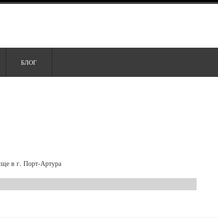
БЛОГ
ище в г. Порт-Артура