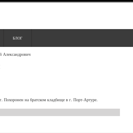
БЛОГ
й Александрович
ч
г. Похоронен на братском кладбище в г. Порт-Артуре.