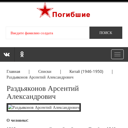
Toggl
navig
Главная
|
Списки
|
Китай (1946-1950)
|
Раздьяконов Арсентий Александрович
Раздьяконов Арсентий
Александрович
О человеке: