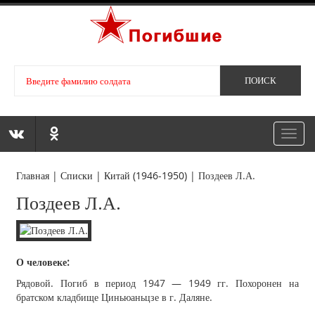
Toggl
navig
Главная
|
Списки
|
Китай (1946-1950)
|
Поздеев Л.А.
Поздеев Л.А.
О человеке:
Рядовой. Погиб в период 1947 — 1949 гг. Похоронен на
братском кладбище Циньюаньцзе в г. Даляне.