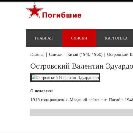
ГЛАВНАЯ
СПИСКИ
КАРТОТЕКА
Главная
|
Списки
|
Китай (1946-1950)
|
Островский В
Островский Валентин Эдуард
О человеке:
1916 года рождения. Младший лейтенант. Погиб в 1946 