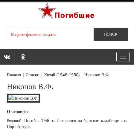
Toggl
navig
Главная
|
Списки
|
Китай (1946-1950)
|
Никонов В.Ф.
Никонов В.Ф.
О человеке:
Рядовой. Погиб в 1946 г. Похоронен на братском кладбище в г.
Порт-Артуре.