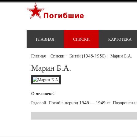
ГЛАВНАЯ
СПИСКИ
КАРТОТЕКА
Главная
|
Списки
|
Китай (1946-1950)
|
Марин Б.А.
Марин Б.А.
О человеке:
Рядовой. Погиб в период 1946 — 1949 гг. Похоронен на