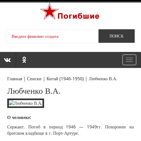
Toggl
navig
Главная
|
Списки
|
Китай (1946-1950)
|
Любченко В.А.
Любченко В.А.
О человеке:
Сержант. Погиб в период 1946 — 1949гг. Похоронен на
братском кладбище в г. Порт-Артуре.