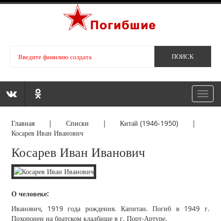
Toggl
navig
Главная
|
Списки
|
Китай (1946-1950)
|
Косарев Иван Иванович
Косарев Иван Иванович
О человеке:
Иванович, 1919 года рождения. Капитан. Погиб в 1949 г.
Похоронен на братском кладбище в г. Порт-Артуре.