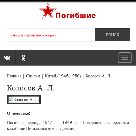
Toggl
navig
Главная
|
Списки
|
Китай (1946-1950)
|
Колосов А. Л.
Колосов А. Л.
О человеке:
Погиб в период 1947 — 1949 гг. Похоронен на братском
кладбище Циньюаньцзе в г. Даляне.