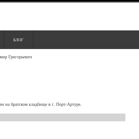
БЛОГ
мир Григорьевич
ч
ен на братском кладбище в г. Порт-Артуре.