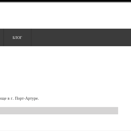
БЛОГ
ище в г. Порт-Артуре.