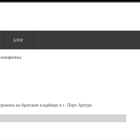
БЛОГ
Тимофеевна
оронена на братском кладбище в г. Порт-Артуре.