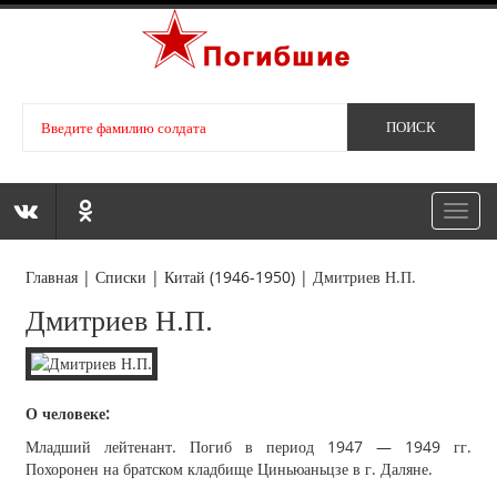
Toggl
navig
Главная
|
Списки
|
Китай (1946-1950)
|
Дмитриев Н.П.
Дмитриев Н.П.
О человеке:
Младший лейтенант. Погиб в период 1947 — 1949 гг.
Похоронен на братском кладбище Циньюаньцзе в г. Даляне.