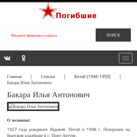
Toggl
navig
Главная
|
Списки
|
Китай (1946-1950)
|
Бакара Илья Антонович
Бакара Илья Антонович
О человеке:
1927 года рождения. Рядовой. Погиб в 1946 г. Похоронен на
братском кладбище в г. Порт-Артуре.