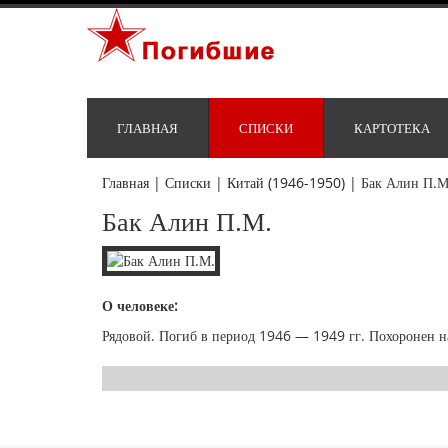
ГЛАВНАЯ
СПИСКИ
КАРТОТЕКА
Главная
|
Списки
|
Китай (1946-1950)
|
Бак Алин П.М
Бак Алин П.М.
О человеке:
Рядовой. Погиб в период 1946 — 1949 гг. Похоронен на