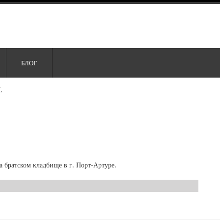
БЛОГ
.
 братском кладбище в г. Порт-Артуре.