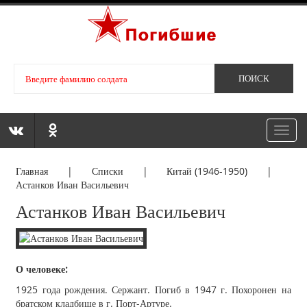
Toggl
navig
Главная
|
Списки
|
Китай (1946-1950)
|
Астанков Иван Васильевич
Астанков Иван Васильевич
О человеке:
1925 года рождения. Сержант. Погиб в 1947 г. Похоронен на
братском кладбище в г. Порт-Артуре.