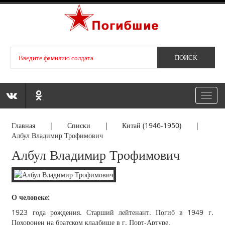
Toggl
navig
Главная
|
Списки
|
Китай (1946-1950)
|
Албул Владимир Трофимович
Албул Владимир Трофимович
О человеке:
1923 года рождения. Старший лейтенант. Погиб в 1949 г.
Похоронен на братском кладбище в г. Порт-Артуре.