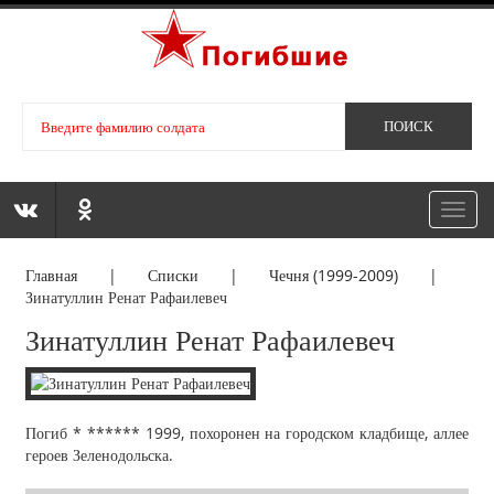
Toggl
navig
Главная
|
Списки
|
Чечня (1999-2009)
|
Зинатуллин Ренат Рафаилевеч
Зинатуллин Ренат Рафаилевеч
Погиб * ****** 1999, похоронен на городском кладбище, аллее
героев Зеленодольска.