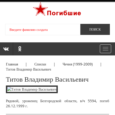
Toggl
navig
Главная
|
Списки
|
Чечня (1999-2009)
|
Титов Владимир Васильевич
Титов Владимир Васильевич
Рядовой, уроженец Белгородской области, в/ч 5594, погиб
26.12.1999 г.