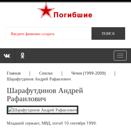
Toggl
navig
Главная
|
Списки
|
Чечня (1999-2009)
|
Шарафутдинов Андрей Рафаилович
Шарафутдинов Андрей
Рафаилович
Младший сержант, МВД, погиб 10 сентября 1999.