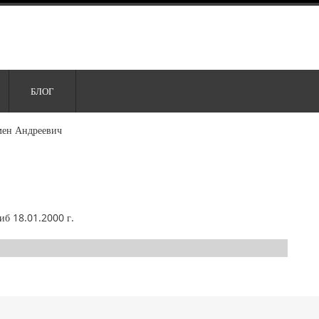
БЛОГ
мен Андреевич
иб 18.01.2000 г.