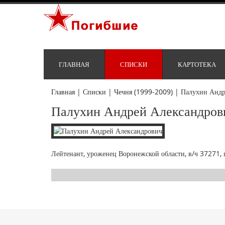
ГЛАВНАЯ
СПИСКИ
КАРТОТЕКА
Главная
|
Списки
|
Чечня (1999-2009)
|
Палухин Андр
Палухин Андрей Александров
Лейтенант, уроженец Воронежской области, в/ч 37271, п