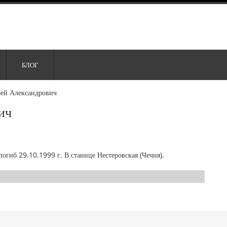
БЛОГ
ей Александрович
ич
огиб 29.10.1999 г. В станице Нестеровская (Чечня).