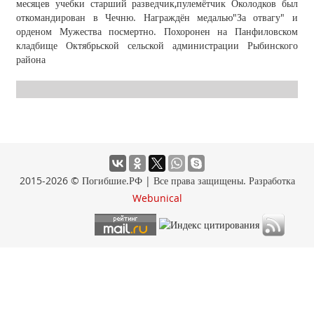
месяцев учебки старший разведчик,пулемётчик Околодков был
откомандирован в Чечню. Награждён медалью"За отвагу" и
орденом Мужества посмертно. Похоронен на Панфиловском
кладбище Октябрьской сельской администрации Рыбинского
района
2015-2026 © Погибшие.РФ | Все права защищены. Разработка
Webunical