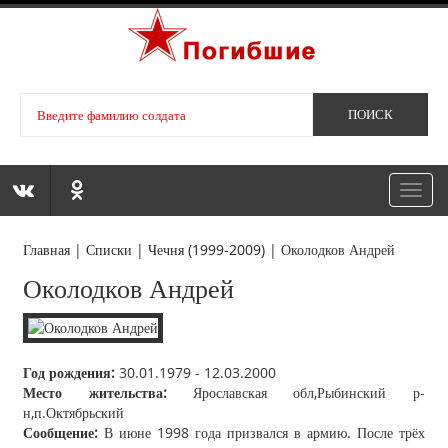
Toggl
navig
Главная
|
Списки
|
Чечня (1999-2009)
|
Околодков Андрей
Околодков Андрей
Год рождения:
30.01.1979 - 12.03.2000
Место жительства:
Ярославская обл,Рыбинский р-
н,п.Октябрьский
Сообщение:
В июне 1998 года призвался в армию. После трёх