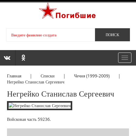
Toggl
navig
Главная
|
Списки
|
Чечня (1999-2009)
|
Негрейко Станислав Сергеевич
Негрейко Станислав Сергеевич
Войсковая часть 59236.