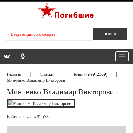
Toggl
navig
Главная
|
Списки
|
Чечня (1999-2009)
|
Минченко Владимир Викторович
Минченко Владимир Викторович
Войсковая часть 92558.