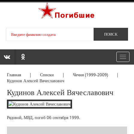
Toggl
navig
Главная
|
Списки
|
Чечня (1999-2009)
|
Кудинов Алексей Вячеславович
Кудинов Алексей Вячеславович
Рядовой, МВД, погиб 06 сентября 1999.