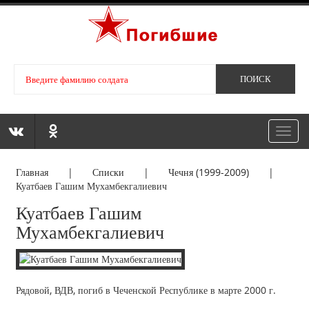
Toggl
navig
Главная
|
Списки
|
Чечня (1999-2009)
|
Куатбаев Гашим Мухамбекгалиевич
Куатбаев Гашим
Мухамбекгалиевич
Рядовой, ВДВ, погиб в Чеченской Республике в марте 2000 г.