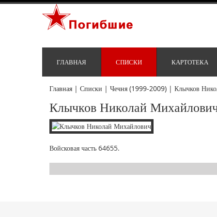
ГЛАВНАЯ
СПИСКИ
КАРТОТЕКА
Главная
|
Списки
|
Чечня (1999-2009)
|
Клычков Нико
Клычков Николай Михайлови
Войсковая часть 64655.