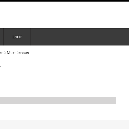
БЛОГ
лай Михайлович
ч