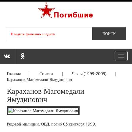
Toggl
navig
Главная
|
Списки
|
Чечня (1999-2009)
|
Караханов Магомедали Ямудинович
Караханов Магомедали
Ямудинович
Рядовой милиции, ОВД, погиб 05 сентября 1999.