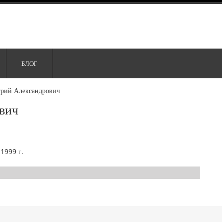
БЛОГ
рий Александрович
вич
.1999 г.