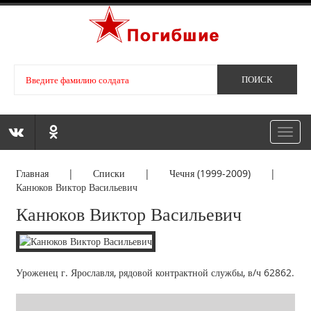
Toggl
navig
Главная
|
Списки
|
Чечня (1999-2009)
|
Канюков Виктор Васильевич
Канюков Виктор Васильевич
Уроженец г. Ярославля, рядовой контрактной службы, в/ч 62862.