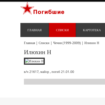
ГЛАВНАЯ
СПИСКИ
КАРТОТЕКА
Главная
|
Списки
|
Чечня (1999-2009)
|
Илюхин Н
Илюхин Н
в/ч 21617, майор , погиб 21.01.00